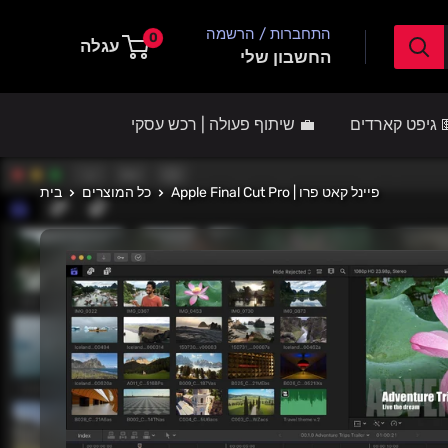
דילוג
התחברות / הרשמה
0
לתוכן
עגלה
החשבון שלי
 גיפט קארדים
💼 שיתוף פעולה | רכש עסקי
Apple Final Cut Pro | פיינל קאט פרו
כל המוצרים
בית