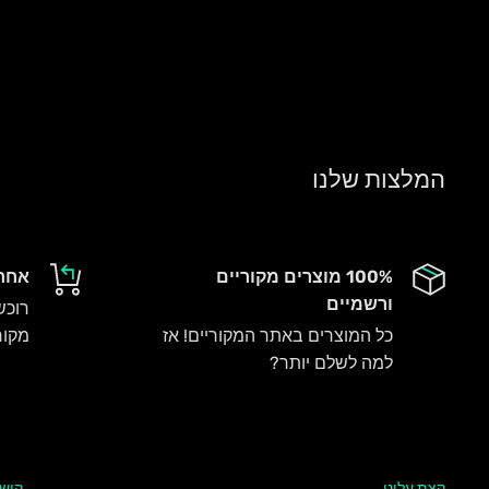
המלצות שלנו
100% מוצרים מקוריים
אחרי
ורשמיים
רוכש
כל המוצרים באתר המקוריים! אז
מקור
למה לשלם יותר?
קצת עלינו
קישו