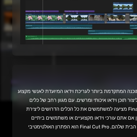
Apple Fina היא התוכנה המתקדמת ביותר לעריכת וידאו המיועדת לאנשי מקצוע
יצור תוכן וידאו איכותי ומרשים. עם מגוון רחב של כלים
ותכונות מתקדמות, Final Cut Pro מציעה למשתמשים את כל הכלים הדרושים ליצירת
ן אם אתם עורכי וידאו מקצועיים או משתמשים ביתיים
שמעוניינים לשדרג את סרטוני הבית שלהם, Final Cut Pro הוא הפתרון האולטימטיבי