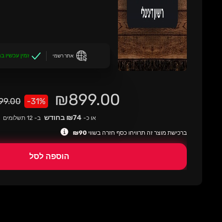
זמין עכשיו ב
אתר רשמי
מחיר
₪899.00
מחיר
99.00
31%-
רגיל
מבצע
₪74 בחודש
או כ-
ב- 12 תשלומים
ברכישת מוצר זה תרוויחו כסף חזרה בשווי
₪90
הוספה לסל