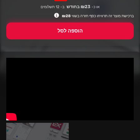
רגיל
מבצע
₪23 בחודש
או כ-
ב- 12 תשלומים
ברכישת מוצר זה תרוויחו כסף חזרה בשווי
₪28
הוספה לסל